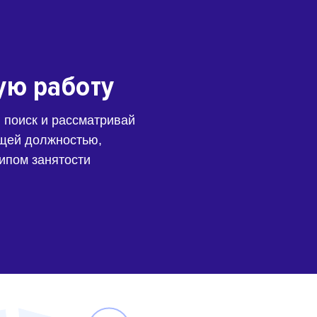
ую работу
 поиск и рассматривай
щей должностью,
типом занятости