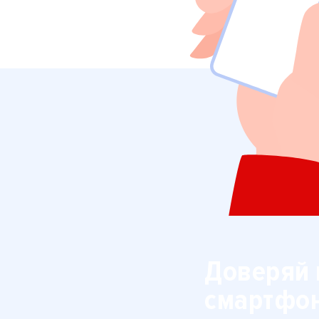
Доверяй 
смартфо