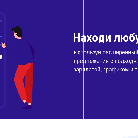
Находи люб
Используй расширенный
предложения с подходя
зарплатой, графиком и 