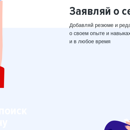
Заявляй о с
Добавляй резюме и ред
о своем опыте и навыка
и в любое время
поиск
ну