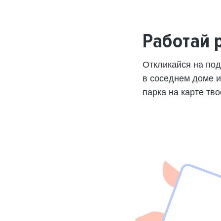
Работай 
Откликайся на по
в соседнем доме 
парка на карте тво