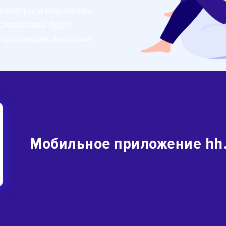
раметры и подпишись
стема сама будет
подходящие вакансии
Мобильное приложение hh.