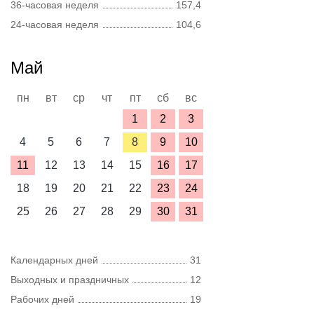
36-часовая неделя
157,4
24-часовая неделя
104,6
Май
пн
вт
ср
чт
пт
сб
вс
1
2
3
4
5
6
7
8
9
10
11
12
13
14
15
16
17
18
19
20
21
22
23
24
25
26
27
28
29
30
31
Календарных дней
31
Выходных и праздничных
12
Рабочих дней
19