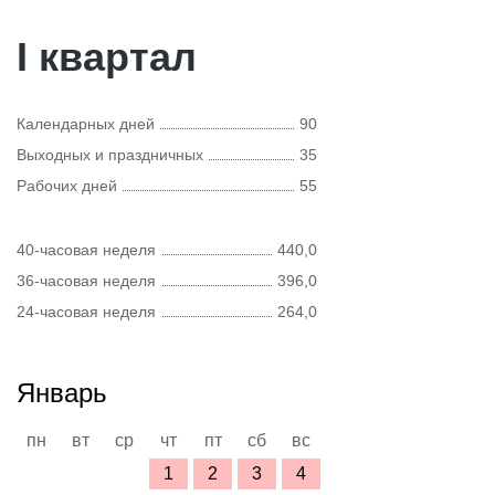
I квартал
Календарных дней
90
Выходных и праздничных
35
Рабочих дней
55
40-часовая неделя
440,0
36-часовая неделя
396,0
24-часовая неделя
264,0
Январь
пн
вт
ср
чт
пт
сб
вс
1
2
3
4