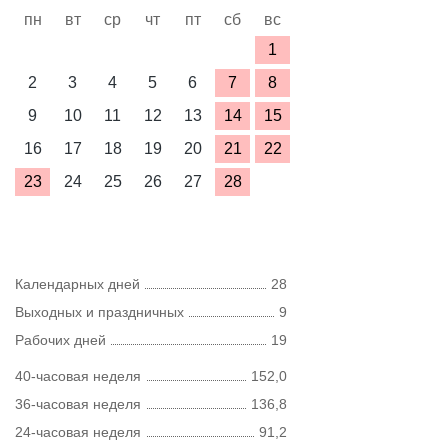
пн
вт
ср
чт
пт
сб
вс
1
2
3
4
5
6
7
8
9
10
11
12
13
14
15
16
17
18
19
20
21
22
23
24
25
26
27
28
Календарных дней
28
Выходных и праздничных
9
Рабочих дней
19
40-часовая неделя
152,0
36-часовая неделя
136,8
24-часовая неделя
91,2