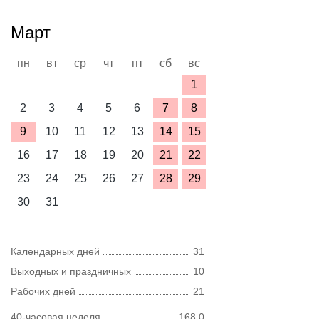
Март
пн
вт
ср
чт
пт
сб
вс
1
2
3
4
5
6
7
8
9
10
11
12
13
14
15
16
17
18
19
20
21
22
23
24
25
26
27
28
29
30
31
Календарных дней
31
Выходных и праздничных
10
Рабочих дней
21
40-часовая неделя
168,0