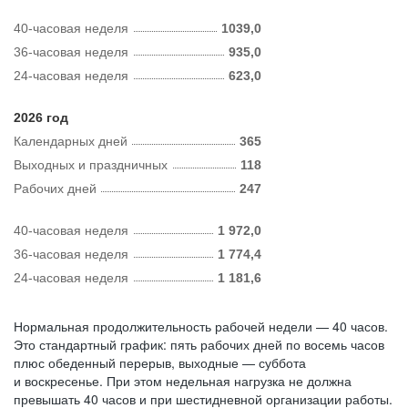
40-часовая неделя
1039,0
36-часовая неделя
935,0
24-часовая неделя
623,0
2026 год
Календарных дней
365
Выходных и праздничных
118
Рабочих дней
247
40-часовая неделя
1 972,0
36-часовая неделя
1 774,4
24-часовая неделя
1 181,6
Нормальная продолжительность рабочей недели — 40 часов.
Это стандартный график: пять рабочих дней по восемь часов
плюс обеденный перерыв, выходные — суббота
и воскресенье. При этом недельная нагрузка не должна
превышать 40 часов и при шестидневной организации работы.