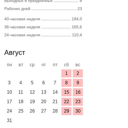
Выходных и праздничных
8
Рабочих дней
23
40-часовая неделя
184,0
36-часовая неделя
165,6
24-часовая неделя
110,4
Август
пн
вт
ср
чт
пт
сб
вс
1
2
3
4
5
6
7
8
9
10
11
12
13
14
15
16
17
18
19
20
21
22
23
24
25
26
27
28
29
30
31