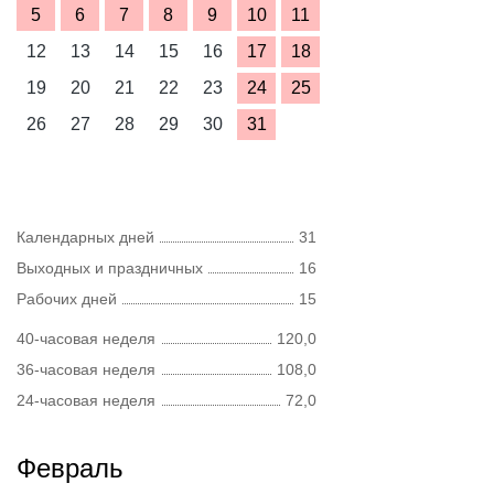
5
6
7
8
9
10
11
12
13
14
15
16
17
18
19
20
21
22
23
24
25
26
27
28
29
30
31
Календарных дней
31
Выходных и праздничных
16
Рабочих дней
15
40-часовая неделя
120,0
36-часовая неделя
108,0
24-часовая неделя
72,0
Февраль