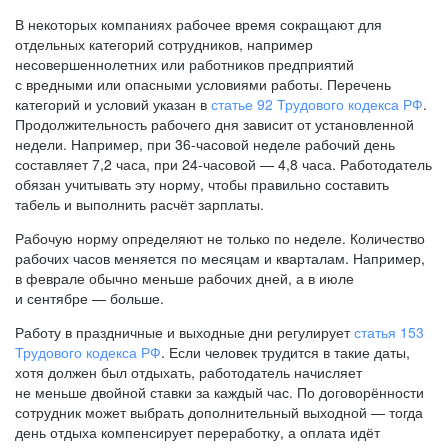
В некоторых компаниях рабочее время сокращают для
отдельных категорий сотрудников, например
несовершеннолетних или работников предприятий
с вредными или опасными условиями работы. Перечень
категорий и условий указан в
статье 92 Трудового кодекса РФ
.
Продолжительность рабочего дня зависит от установленной
недели. Например, при
36-часовой
неделе рабочий день
составляет 7,2 часа, при
24-часовой —
4,8 часа. Работодатель
обязан учитывать эту норму, чтобы правильно составить
табель и выполнить расчёт зарплаты.
Рабочую норму определяют не только по неделе. Количество
рабочих часов меняется по месяцам и кварталам. Например,
в феврале обычно меньше рабочих дней, а в июле
и сентябре — больше.
Работу в праздничные и выходные дни регулирует
статья 153
Трудового кодекса РФ
. Если человек трудится в такие даты,
хотя должен был отдыхать, работодатель начисляет
не меньше двойной ставки за каждый час. По договорённости
сотрудник может выбрать дополнительный выходной — тогда
день отдыха компенсирует переработку, а оплата идёт