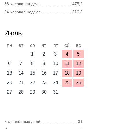
36-часовая неделя
475,2
24-часовая неделя
316,8
Июль
пн
вт
ср
чт
пт
сб
вс
1
2
3
4
5
6
7
8
9
10
11
12
13
14
15
16
17
18
19
20
21
22
23
24
25
26
27
28
29
30
31
Календарных дней
31