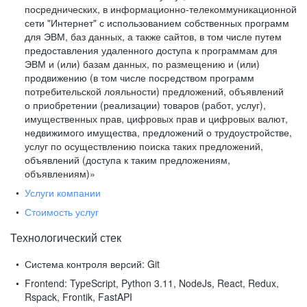
посреднических, в информационно-телекоммуникационной
сети "Интернет" с использованием собственных программ
для ЭВМ, баз данных, а также сайтов, в том числе путем
предоставления удаленного доступа к программам для
ЭВМ и (или) базам данных, по размещению и (или)
продвижению (в том числе посредством программ
потребительской лояльности) предложений, объявлений
о приобретении (реализации) товаров (работ, услуг),
имущественных прав, цифровых прав и цифровых валют,
недвижимого имущества, предложений о трудоустройстве,
услуг по осуществлению поиска таких предложений,
объявлений (доступа к таким предложениям,
объявлениям)»
Услуги компании
Стоимость услуг
Технологический стек
Система контроля версий:
Git
Frontend:
TypeScript, Python 3.11, NodeJs, React, Redux,
Rspack, Frontik, FastAPI