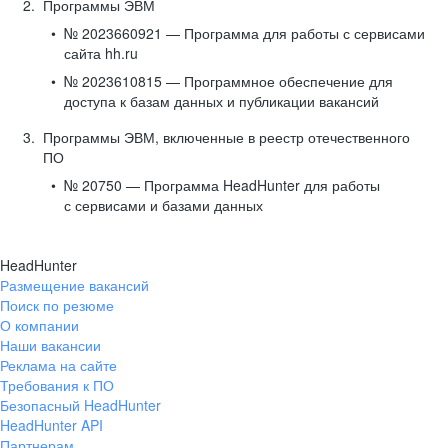
Программы ЭВМ
№ 2023660921 — Программа для работы с сервисами
сайта hh.ru
№ 2023610815 — Программное обеспечение для
доступа к базам данных и публикации вакансий
Программы ЭВМ, включенные в реестр отечественного
ПО
№ 20750 — Программа HeadHunter для работы
с сервисами и базами данных
HeadHunter
Размещение вакансий
Поиск по резюме
О компании
Наши вакансии
Реклама на сайте
Требования к ПО
Безопасный HeadHunter
HeadHunter API
Партнерам